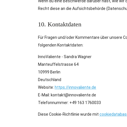
Wenn du eine Beschwerde darüber hast, wie wir d
Recht diese an die Aufsichtsbehörde (Datenschu
10. Kontaktdaten
Für Fragen und/oder Kommentare über unsere Cook
folgenden Kontaktdaten:
InnoValiente - Sandra Wagner
Manteuffelstrasse 64
10999 Berlin
Deutschland
Website:
https://innovaliente.de
E-Mail:
kontakt@
innovaliente.de
Telefonnummer: +49 163 1760033
Diese Cookie-Richtlinie wurde mit
cookiedatabas