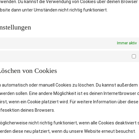
verwenden. Du kannst die Verwendung von Cookies über deinen Browser
bsite dann unter Umständen nicht richtig funktioniert.
nstellungen
Immer aktiv
M
 Löschen von Cookies
 automatisch oder manuell Cookies zu löschen. Du kannst außerdem
t werden sollen. Eine andere Möglichkeit ist es deinen Internetbrowser 
rst, wenn ein Cookie platziert wird. Für weitere Information über diese
lfesektion deines Browsers.
icherweise nicht richtig funktioniert, wenn alle Cookies deaktiviert s
erden diese neu platziert, wenn du unsere Website erneut besuchst.