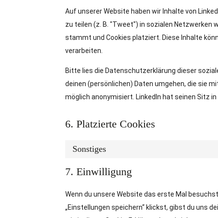
Auf unserer Website haben wir Inhalte von Linked
zu teilen (z. B. "Tweet") in sozialen Netzwerken w
stammt und Cookies platziert. Diese Inhalte kö
verarbeiten.
Bitte lies die Datenschutzerklärung dieser sozia
deinen (persönlichen) Daten umgehen, die sie mi
möglich anonymisiert. LinkedIn hat seinen Sitz i
6. Platzierte Cookies
Sonstiges
7. Einwilligung
Wenn du unsere Website das erste Mal besuchst, z
„Einstellungen speichern“ klickst, gibst du uns d