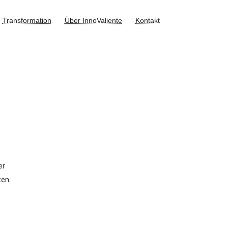
Transformation
Über InnoValiente
Kontakt
m
er
ten