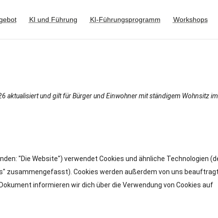
gebot
KI und Führung
KI-Führungsprogramm
Workshops
26 aktualisiert und gilt für Bürger und Einwohner mit ständigem Wohnsitz i
enden: "Die Website") verwendet Cookies und ähnliche Technologien (d
okies" zusammengefasst). Cookies werden außerdem von uns beauftrag
 Dokument informieren wir dich über die Verwendung von Cookies auf