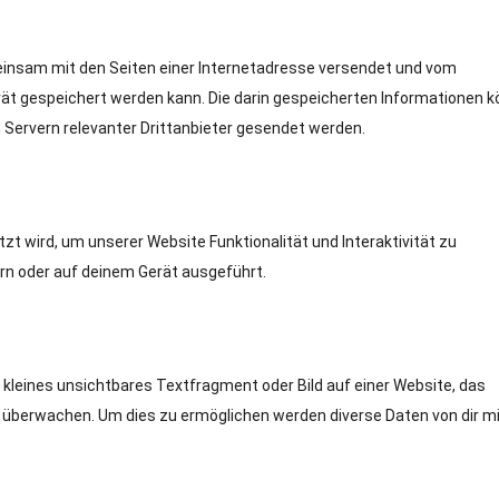
emeinsam mit den Seiten einer Internetadresse versendet und vom
t gespeichert werden kann. Die darin gespeicherten Informationen 
Servern relevanter Drittanbieter gesendet werden.
zt wird, um unserer Website Funktionalität und Interaktivität zu
rn oder auf deinem Gerät ausgeführt.
 kleines unsichtbares Textfragment oder Bild auf einer Website, das
u überwachen. Um dies zu ermöglichen werden diverse Daten von dir mi