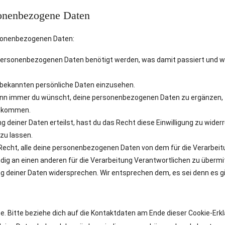
sonenbezogene Daten
rsonenbezogenen Daten:
personenbezogenen Daten benötigt werden, was damit passiert und w
 bekannten persönliche Daten einzusehen.
wann immer du wünscht, deine personenbezogenen Daten zu ergänzen,
 bekommen.
g deiner Daten erteilst, hast du das Recht diese Einwilligung zu wider
zu lassen.
Recht, alle deine personenbezogenen Daten von dem für die Verarbei
dig an einen anderen für die Verarbeitung Verantwortlichen zu übermit
g deiner Daten widersprechen. Wir entsprechen dem, es sei denn es g
. Bitte beziehe dich auf die Kontaktdaten am Ende dieser Cookie-Erkl