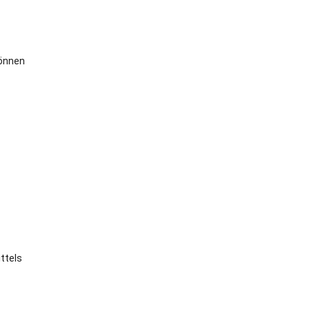
können
ttels