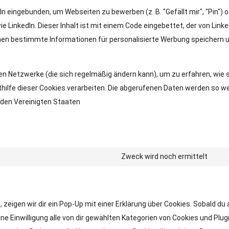
In eingebunden, um Webseiten zu bewerben (z. B. "Gefällt mir", "Pin") 
ie LinkedIn. Dieser Inhalt ist mit einem Code eingebettet, der von Linke
nnen bestimmte Informationen für personalisierte Werbung speichern 
len Netzwerke (die sich regelmäßig ändern kann), um zu erfahren, wie s
thilfe dieser Cookies verarbeiten. Die abgerufenen Daten werden so we
n den Vereinigten Staaten
Zweck wird noch ermittelt
Cons
eigen wir dir ein Pop-Up mit einer Erklärung über Cookies. Sobald du 
eine Einwilligung alle von dir gewählten Kategorien von Cookies und Plug