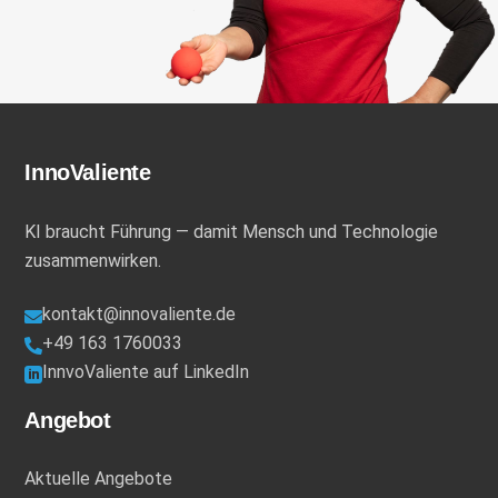
InnoValiente
KI braucht Führung — damit Mensch und Technologie
zusammenwirken.
kontakt@innovaliente.de

+49 163 1760033

InnvoValiente auf LinkedIn

Angebot
Aktuelle Angebote