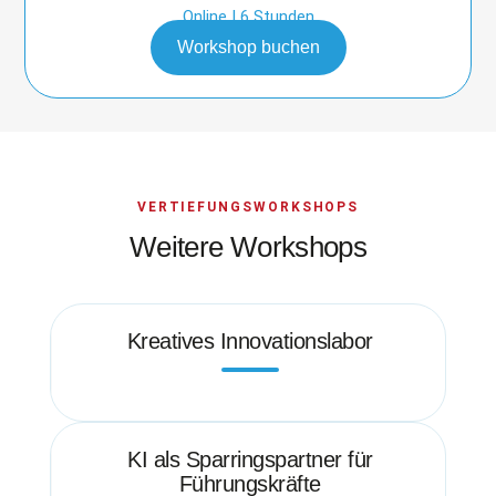
Online | 6 Stunden
Workshop buchen
VERTIEFUNGSWORKSHOPS
Weitere Workshops
Kreatives Innovationslabor
KI als Sparringspartner für
Führungskräfte