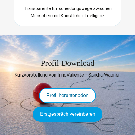
Transparente Entscheidungswege zwischen
Menschen und Künstlicher Intelligenz.
Profil-Download
Kurzvorstellung von InnoValiente - Sandra Wagner.
Profil herunterladen
Erstgespräch vereinbaren