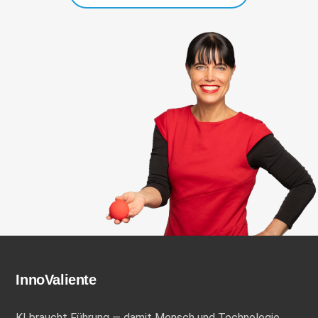
InnoValiente
KI braucht Führung — damit Mensch und Technologie