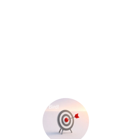
Early Bird!