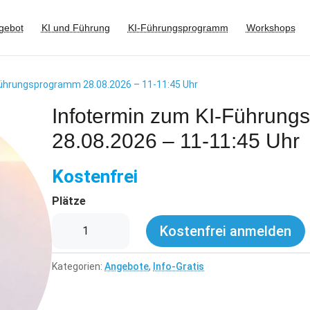
gebot
KI und Führung
KI-Führungsprogramm
Workshops
Führungsprogramm 28.08.2026 – 11-11:45 Uhr
Infotermin zum KI-Führun
28.08.2026 – 11-11:45 Uhr
Kostenfrei
Plätze
Plätze Menge
Kostenfrei anmelden
Kategorien:
Angebote
,
Info-Gratis