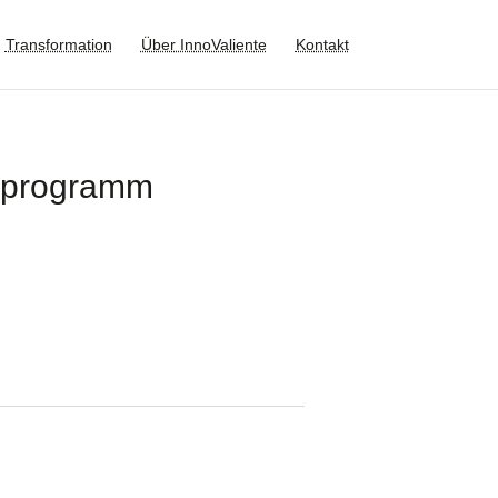
Transformation
Über InnoValiente
Kontakt
gsprogramm