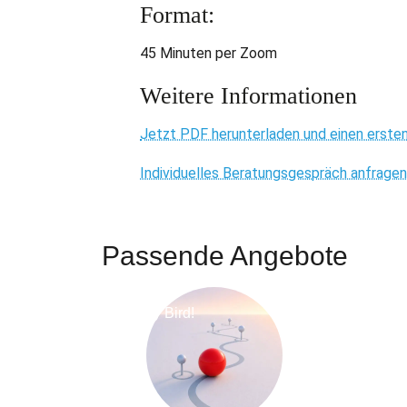
Format:
45 Minuten per Zoom
Weitere Informationen
Jetzt PDF herunterladen und einen ersten
Individuelles Beratungsgespräch anfrage
Passende Angebote
Early Bird!