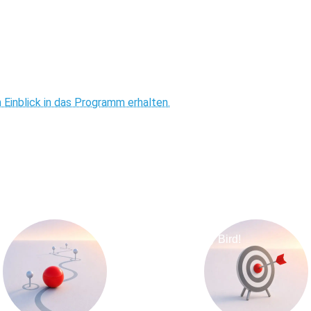
 Einblick in das Programm erhalten.
n
Early Bird!